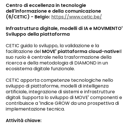
Centro di eccellenza in tecnologie
dell'informazione e della comunicazione
(6/CETIC) - Belgio:
https://www.cetic.be/
Infrastruttura digitale, modelli di IA e MOVIMENTO
E
Sviluppo della piattaforma
CETIC guida lo sviluppo, la validazione e la
facilitazione del
MOVE
piattaforma cloud-native
Il
E
suo ruolo è centrale nella trasformazione della
ricerca e della metodologia di DIAMOND in un
ecosistema digitale funzionale.
CETIC apporta competenze tecnologiche nello
sviluppo di piattaforme, modelli di intelligenza
artificiale, integrazione di sistemi e infrastrutture
digitali. Supporta lo sviluppo di MOVE
componenti e
E
contribuisce a
Indice GROW da una prospettiva di
E
implementazione tecnica.
Attività chiave: