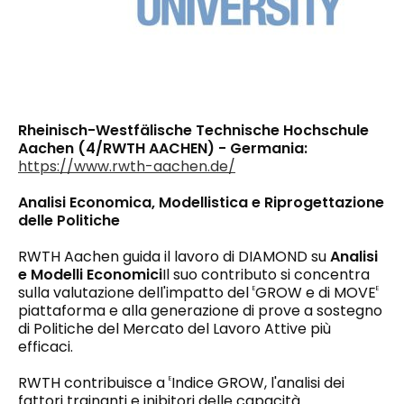
Rheinisch-Westfälische Technische Hochschule
Aachen (4/RWTH AACHEN) - Germania:
https://www.rwth-aachen.de/
Analisi Economica, Modellistica e Riprogettazione
delle Politiche
RWTH Aachen guida il lavoro di DIAMOND su
Analisi
e Modelli Economici
Il suo contributo si concentra
sulla valutazione dell'impatto del
GROW e di MOVE
E
E
piattaforma e alla generazione di prove a sostegno
di Politiche del Mercato del Lavoro Attive più
efficaci.
RWTH contribuisce a
Indice GROW, l'analisi dei
E
fattori trainanti e inibitori delle capacità