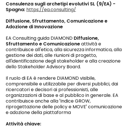
Consulenza sugli archetipi evolutivi SL (9/EA) -
Spagna:
https://ea.consulting/
Diffusione, Sfruttamento, Comunicazione e
Adozione di Innovazione
EA Consulting guida DIAMOND
Diffusione,
Sfruttamento e Comunicazione
attività e
contribuisce all'etica, alla sicurezza informatica, alla
gestione dei dati, alle riunioni di progetto,
all'identificazione degli stakeholder e alla creazione
dello Stakeholder Advisory Board.
Il ruolo di EA è rendere DIAMOND visibile,
comprensibile e utilizzabile per diversi pubblici, dai
ricercatori e decisori ai professionisti, alle
organizzazioni di base e al pubblico in generale. EA
contribuisce anche alla
Indice GROW,
E
riprogettazione delle policy e MOVE
comunicazione
E
e adozione della piattaforma
Attività chiave: