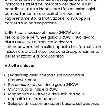
indicatori ristretti del mercato del lavoro. Il suo
contributo aiuta a identificare i fattori psicologici,
comportamentali e sociali che modellano
l'apprendimento, la motivazione, lo sviluppo di
carriera e la partecipazione.
UNIVIE contribuisce al
Indice GROW ed è
E
responsabile del
Linee guida GROW. Il suo lavoro
E
aiuta DIAMOND a tradurre la ricerca
sull'empowerment e sulle capacità trasformative in
indicazioni pratiche per percorsi di apprendimento
personalizzato e di occupabilità.
Attività chiave:
Leadership della ricerca sulla capacità di
empowerment
Responsabilità per
Linee guida GROW
E
Contributo a
Indice GROW
E
Mappatura dei driver e degli inibitori delle
capacità trasformazionali
Sviluppo di raccomandazioni basate sull'evidenza