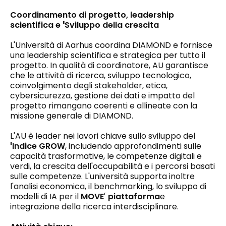
Coordinamento di progetto, leadership
scientifica e
Sviluppo della crescita
E
L'Università di Aarhus coordina DIAMOND e fornisce
una leadership scientifica e strategica per tutto il
progetto. In qualità di coordinatore, AU garantisce
che le attività di ricerca, sviluppo tecnologico,
coinvolgimento degli stakeholder, etica,
cybersicurezza, gestione dei dati e impatto del
progetto rimangano coerenti e allineate con la
missione generale di DIAMOND.
L'AU è leader nei lavori chiave sullo sviluppo del
Indice GROW
, includendo approfondimenti sulle
E
capacità trasformative, le competenze digitali e
verdi, la crescita dell'occupabilità e i percorsi basati
sulle competenze. L'università supporta inoltre
l'analisi economica, il benchmarking, lo sviluppo di
modelli di IA per il
MOVE
piattaforma
e
E
integrazione della ricerca interdisciplinare.