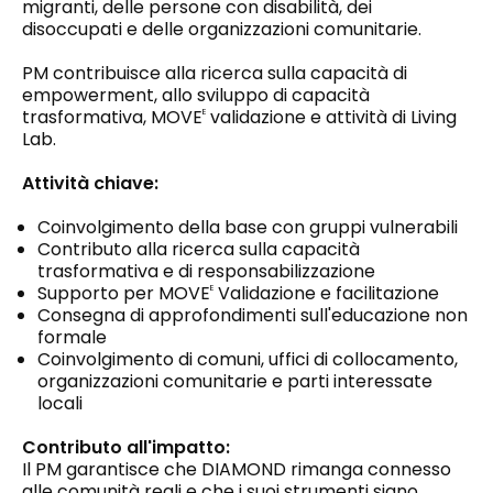
migranti, delle persone con disabilità, dei
disoccupati e delle organizzazioni comunitarie.
PM contribuisce alla ricerca sulla capacità di
empowerment, allo sviluppo di capacità
trasformativa, MOVE
validazione e attività di Living
E
Lab.
Attività chiave:
Coinvolgimento della base con gruppi vulnerabili
Contributo alla ricerca sulla capacità
trasformativa e di responsabilizzazione
Supporto per MOVE
Validazione e facilitazione
E
Consegna di approfondimenti sull'educazione non
formale
Coinvolgimento di comuni, uffici di collocamento,
organizzazioni comunitarie e parti interessate
locali
Contributo all'impatto:
Il PM garantisce che DIAMOND rimanga connesso
alle comunità reali e che i suoi strumenti siano