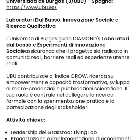
Universidad de Burgos (3/UBU) - Spagna:
https://www.ubu.es/
Laboratori Dal Basso, Innovazione Sociale e
Ricerca Qualitativa
L'Università di Burgos guida DIAMOND's
Laboratori
dal basso e Esperimenti di Innovazione
Sociale
assicurando che il progetto sia radicato in
comunità reali, barriere reali ed esperienze utente
reali.
UBU contribuisce a
Indice GROW, ricerca su
E
empowerment e capacità trasformativa, sviluppo
di micro-credenziali e pubblicazioni scientifiche. Il
suo ruolo è centrale nel collegare la ricerca
formale con la sperimentazione pratica e la
partecipazione degli stakeholder.
Attività chiave:
Leadership del Grassroot Living Lab
Progettazione e implementazione di esperimenti