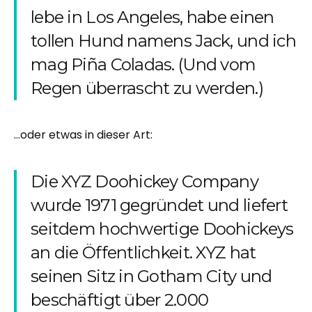
lebe in Los Angeles, habe einen
tollen Hund namens Jack, und ich
mag Piña Coladas. (Und vom
Regen überrascht zu werden.)
...oder etwas in dieser Art:
Die XYZ Doohickey Company
wurde 1971 gegründet und liefert
seitdem hochwertige Doohickeys
an die Öffentlichkeit. XYZ hat
seinen Sitz in Gotham City und
beschäftigt über 2.000