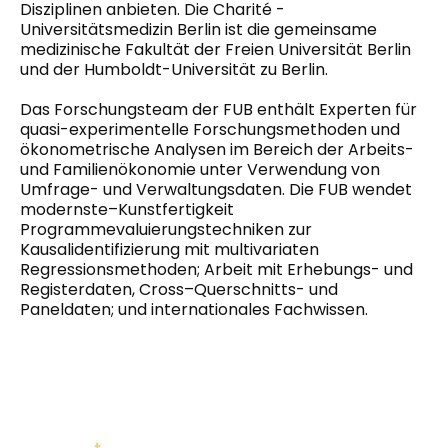
Disziplinen anbieten. Die Charité -
Universitätsmedizin Berlin ist die gemeinsame
medizinische Fakultät der Freien Universität Berlin
und der Humboldt-Universität zu Berlin.
Das Forschungsteam der FUB
enthält
Experten für
quasi-experimentelle Forschungsmethoden und
ökonometrische Analysen im Bereich der Arbeits-
und Familienökonomie unter Verwendung von
Umfrage- und Verwaltungsdaten. Die FUB wendet
modernste
–
Kunstfertigkeit
Programmevaluierungstechniken zur
Kausalidentifizierung mit multivariaten
Regressionsmethoden; Arbeit mit Erhebungs- und
Registerdaten, Cross
–
Querschnitts- und
Paneldaten;
und
internationales Fachwissen.