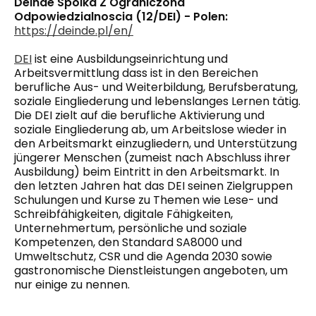
Deinde Spolka Z Ograniczona
Odpowiedzialnoscia (12/DEI) - Polen:
https://deinde.pl/en/
DEI
ist eine Ausbildungseinrichtung und
Arbeitsvermittlung
dass
ist in den Bereichen
berufliche Aus- und Weiterbildung, Berufsberatung,
soziale Eingliederung und lebenslanges Lernen tätig.
Die DEI zielt auf die berufliche Aktivierung und
soziale Eingliederung ab, um Arbeitslose wieder in
den Arbeitsmarkt einzugliedern,
und
Unterstützung
jüngerer Menschen (zumeist nach Abschluss ihrer
Ausbildung) beim Eintritt in den Arbeitsmarkt. In
den letzten Jahren hat das DEI seinen Zielgruppen
Schulungen und Kurse zu Themen wie Lese- und
Schreibfähigkeiten, digitale Fähigkeiten,
Unternehmertum, persönliche und soziale
Kompetenzen, den Standard SA8000 und
Umweltschutz, CSR und die Agenda 2030 sowie
gastronomische Dienstleistungen angeboten, um
nur einige zu nennen.