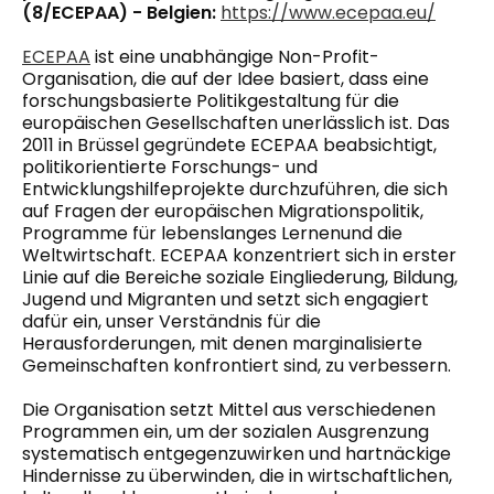
(8/ECEPAA) - Belgien:
https://www.ecepaa.eu/
ECEPAA
ist eine unabhängige Non-Profit-
Organisation, die auf der Idee basiert, dass eine
forschungsbasierte Politikgestaltung für die
europäischen Gesellschaften unerlässlich ist. Das
2011 in Brüssel gegründete ECEPAA beabsichtigt,
politikorientierte Forschungs- und
Entwicklungshilfeprojekte durchzuführen, die sich
auf Fragen der europäischen Migrationspolitik,
Programme für lebenslanges Lernen
und
die
Weltwirtschaft. ECEPAA konzentriert sich in erster
Linie auf die Bereiche soziale Eingliederung, Bildung,
Jugend und Migranten und setzt sich engagiert
dafür ein, unser Verständnis für die
Herausforderungen, mit denen marginalisierte
Gemeinschaften konfrontiert sind, zu verbessern.
Die Organisation setzt Mittel aus verschiedenen
Programmen ein, um der sozialen Ausgrenzung
systematisch entgegenzuwirken und hartnäckige
Hindernisse zu überwinden, die in wirtschaftlichen,