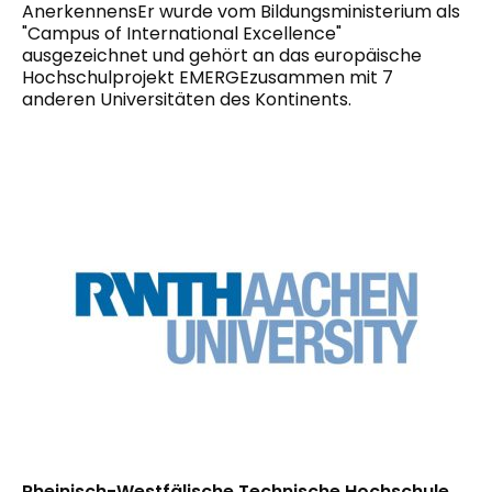
Anerkennen
s
Er wurde vom Bildungsministerium als
"Campus of International Excellence"
ausgezeichnet und gehört
an das europäische
Hochschulprojekt EMERGE
zusammen mit 7
anderen Universitäten des Kontinents.
Rheinisch-Westfälische Technische Hochschule