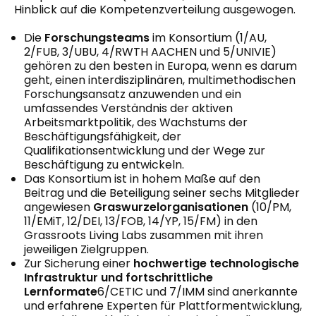
Hinblick auf die Kompetenzverteilung ausgewogen.
Die
Forschungsteams
im Konsortium (1/AU,
2/FUB, 3/UBU, 4/RWTH AACHEN und 5/UNIVIE)
gehören zu den besten in Europa, wenn es darum
geht, einen interdisziplinären, multimethodischen
Forschungsansatz anzuwenden und ein
umfassendes Verständnis der aktiven
Arbeitsmarktpolitik, des Wachstums der
Beschäftigungsfähigkeit, der
Qualifikationsentwicklung und der Wege zur
Beschäftigung zu entwickeln.
Das Konsortium ist in hohem Maße auf den
Beitrag und die Beteiligung seiner sechs Mitglieder
angewiesen
Graswurzelorganisationen
(10/PM,
11/EMiT, 12/DEI, 13/FOB, 14/YP, 15/FM) in den
Grassroots Living Labs zusammen mit ihren
jeweiligen Zielgruppen.
Zur Sicherung einer
hochwertige technologische
Infrastruktur und fortschrittliche
Lernformate
6/CETIC und 7/IMM sind anerkannte
und erfahrene Experten für Plattformentwicklung,