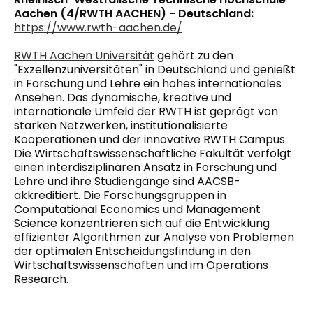
Aachen (4/RWTH AACHEN) - Deutschland:
https://www.rwth-aachen.de/
RWTH Aachen Universität
gehört zu den
"Exzellenzuniversitäten" in Deutschland und genießt
in Forschung und Lehre ein hohes internationales
Ansehen. Das dynamische, kreative und
internationale Umfeld der RWTH ist geprägt von
starken Netzwerken, institutio
nalisierte
Kooperationen und der innovative RWTH Campus.
Die Wirtschaftswissenschaftliche Fakultät verfolgt
einen interdisziplinären Ansatz in Forschung und
Lehre und ihre Studiengänge sind AACSB-
akkreditiert. Die Forschungsgruppen in
Computational Economics und Management
Science konzentrieren sich auf die Entwicklung
effizienter Algorithmen zur Analyse von Problemen
der optimalen Entscheidungsfindung in den
Wirtschaftswissenschaften und im Operations
Research.