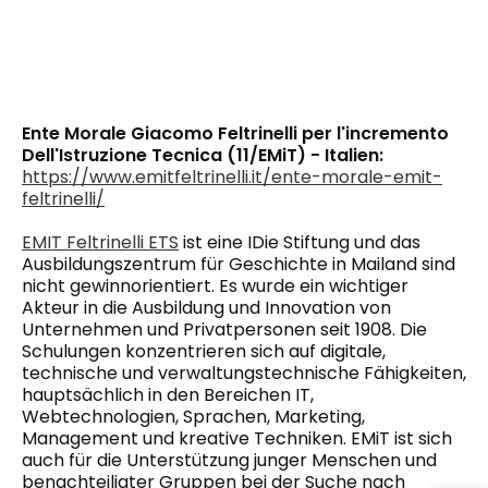
Ente Morale Giacomo Feltrinelli per l'incremento
Dell'Istruzione Tecnica (11/EMiT) - Italien:
https://www.emitfeltrinelli.it/ente-morale-emit-
feltrinelli/
EMIT Feltrinelli ETS
ist
eine
I
Die Stiftung und das
Ausbildungszentrum für Geschichte in Mailand sind
nicht gewinnorientiert.
Es wurde
ein wichtiger
Akteur in
die
Ausbildung und Innovation von
Unternehmen und Privatpersonen seit 1908. Die
Schulungen konzentrieren sich auf digitale,
technische und verwaltungstechnische Fähigkeiten,
hauptsächlich in den Bereichen IT,
Webtechnologien, Sprachen, Marketing,
Management und kreative Techniken.
EMiT ist
sich
auch für die Unterstützung junger Menschen und
benachteiligter Gruppen bei der Suche nach