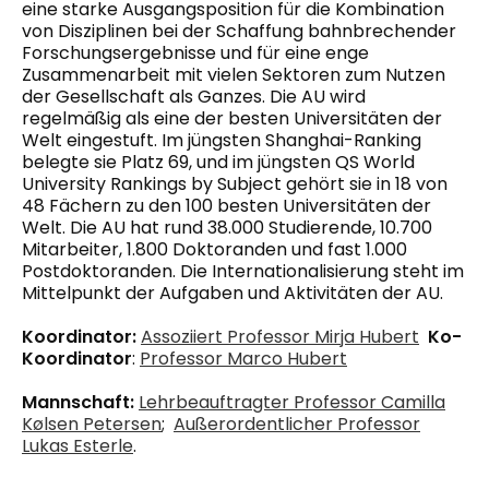
eine starke Ausgangsposition für die Kombination
von Disziplinen bei der Schaffung bahnbrechender
Forschungsergebnisse und für eine enge
Zusammenarbeit mit vielen Sektoren zum Nutzen
der Gesellschaft als Ganzes. Die AU wird
regelmäßig als eine der besten Universitäten der
Welt eingestuft. Im jüngsten Shanghai-Ranking
belegte sie Platz 69, und im jüngsten QS World
University Rankings by Subject gehört sie in 18 von
48 Fächern zu den 100 besten Universitäten der
Welt. Die AU hat rund 38.000 Studierende, 10.700
Mitarbeiter, 1.800 Doktoranden und fast 1.000
Postdoktoranden. Die Internationalisierung steht im
Mittelpunkt der Aufgaben und Aktivitäten der AU.
Koordinator:
Assoziiert
Professor Mirja Hubert
Ko-
Koordinator
:
Professor Marco Hubert
Mannschaft:
Lehrbeauftragter
Professor Camilla
Kølsen Petersen
;
Außerordentlicher Professor
Lukas Esterle
.