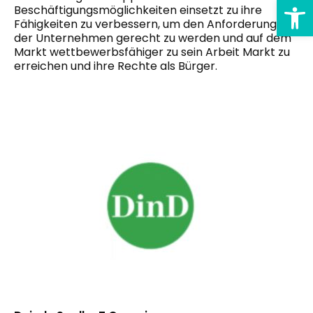
Sy
Beschäftigungsmöglichkeiten einsetzt
zu
ihre
Fähigkeiten zu verbessern, um den Anforderungen
der Unternehmen gerecht zu werden und auf dem
Markt wettbewerbsfähiger zu sein
Arbeit
Markt zu
erreichen und ihre
Rechte
als Bürger.