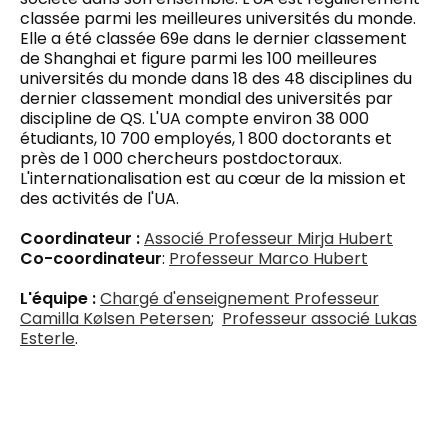
classée parmi les meilleures universités du monde.
Elle a été classée 69e dans le dernier classement
de Shanghai et figure parmi les 100 meilleures
universités du monde dans 18 des 48 disciplines du
dernier classement mondial des universités par
discipline de QS. L'UA compte environ 38 000
étudiants, 10 700 employés, 1 800 doctorants et
près de 1 000 chercheurs postdoctoraux.
L'internationalisation est au cœur de la mission et
des activités de l'UA.
Coordinateur :
Associé
Professeur Mirja Hubert
Co-coordinateur
:
Professeur Marco Hubert
L'équipe :
Chargé d'enseignement
Professeur
Camilla Kølsen Petersen
;
Professeur associé Lukas
Esterle
.