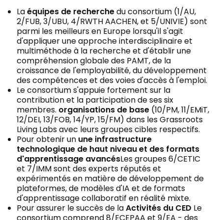
La
équipes de recherche
du consortium (1/AU,
2/FUB, 3/UBU, 4/RWTH AACHEN, et 5/UNIVIE) sont
parmi les meilleurs en Europe lorsqu'il s'agit
d'appliquer une approche interdisciplinaire et
multiméthode à la recherche et d'établir une
compréhension globale des PAMT, de la
croissance de l'employabilité, du développement
des compétences et des voies d'accès à l'emploi.
Le consortium s'appuie fortement sur la
contribution et la participation de ses six
membres.
organisations de base
(10/PM, 11/EMiT,
12/DEI, 13/FOB, 14/YP, 15/FM) dans les Grassroots
Living Labs avec leurs groupes cibles respectifs.
Pour obtenir un
une infrastructure
technologique de haut niveau et des formats
d'apprentissage avancés
Les groupes 6/CETIC
et 7/IMM sont des experts réputés et
expérimentés en matière de développement de
plateformes, de modèles d'IA et de formats
d'apprentissage collaboratif en réalité mixte.
Pour assurer le succès de la
Activités du CED
Le
consortium comprend 8/ECEPAA et 9/EA - des