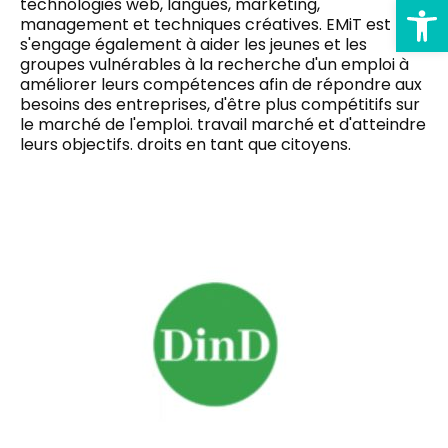
Ouv
technologies web, langues, marketing,
management et techniques créatives.
EMiT est
s'engage également à aider les jeunes et les
groupes vulnérables à la recherche d'un emploi
à
améliorer leurs compétences afin de répondre aux
besoins des entreprises, d'être plus compétitifs sur
le marché de l'emploi.
travail
marché et d'atteindre
leurs objectifs.
droits
en tant que citoyens.