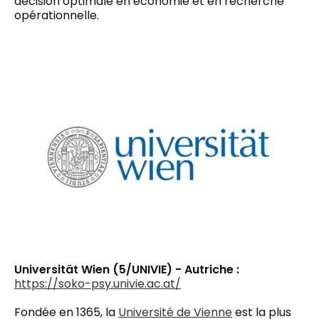
décision optimale en économie et en recherche
opérationnelle.
Universität Wien (5/UNIVIE) - Autriche :
https://soko-psy.univie.ac.at/
Fondée en 1365, la
Université de Vienne
est la plus