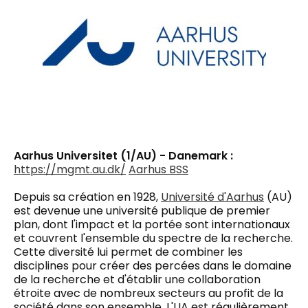
Aarhus Universitet (1/AU) - Danemark :
https://mgmt.au.dk/
Aarhus BSS
Depuis sa création en 1928,
Université d'Aarhus
(AU)
est devenue une université publique de premier
plan, dont l'impact et la portée sont internationaux
et couvrent l'ensemble du spectre de la recherche.
Cette diversité lui permet de combiner les
disciplines pour créer des percées dans le domaine
de la recherche et d'établir une collaboration
étroite avec de nombreux secteurs au profit de la
société dans son ensemble. L'UA est régulièrement