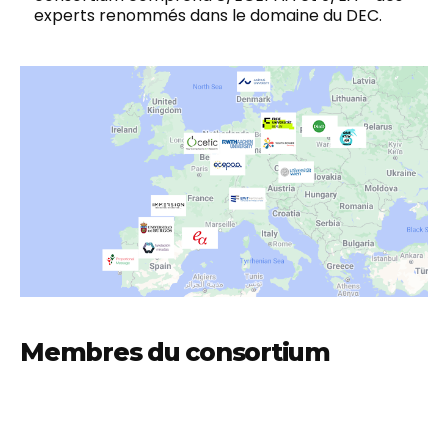
experts renommés dans le domaine du DEC.
Membres du consortium