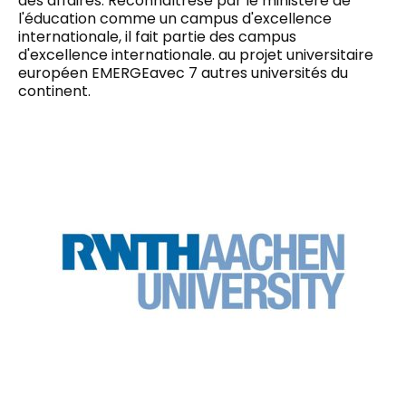
des affaires. Reconnaître
s
é par le ministère de
l'éducation comme un campus d'excellence
internationale, il fait partie des campus
d'excellence internationale.
au projet universitaire
européen EMERGE
avec 7 autres universités du
continent.