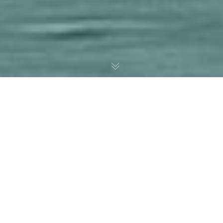
Une agence Web axée sur
Vision, produit et
personnel.
Nous pensons que notre travail parle de lui-
même. Consultez nos projets les plus récents
ci-dessous et profitez de notre
travail fait à