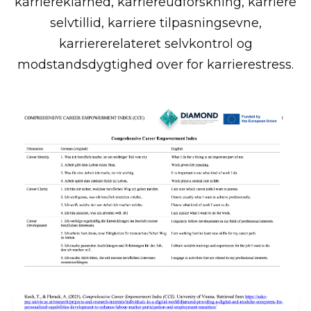
karriereklarhed, karriereudforskning, karriere
selvtillid, karriere tilpasningsevne,
karriererelateret selvkontrol og
modstandsdygtighed over for karrierestress.