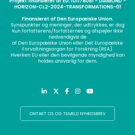
Projekt finansieret af EU: 101178081 - DIAMOND -
HORIZON-CL2-2024-TRANSFORMATIONS-01
Finansieret af Den Europæiske Union.
Synspunkter og meninger, der udtrykkes, er dog
kun forfatterens/forfatternes og afspejler ikke
nødvendigvis de
af Den Europæiske Union eller Det Europæiske
Forvaltningsorgan for Forskning (REA).
Hverken EU eller den bevilgende myndighed kan
holdes ansvarlig for dem.
ONTAKT OS OG TILMELD NYHEDSBREV