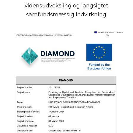
vidensudveksling og langsigtet
samfundsmæssig indvirkning.